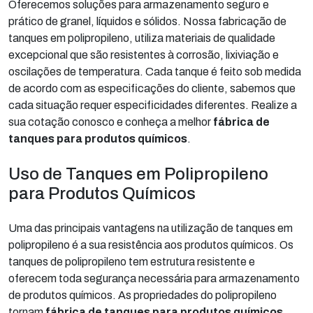
Oferecemos soluções para armazenamento seguro e
prático de granel, líquidos e sólidos. Nossa fabricação de
tanques em polipropileno, utiliza materiais de qualidade
excepcional que são resistentes à corrosão, lixiviação e
oscilações de temperatura. Cada tanque é feito sob medida
de acordo com as especificações do cliente, sabemos que
cada situação requer especificidades diferentes. Realize a
sua cotação conosco e conheça a melhor
fábrica de
tanques para produtos químicos
.
Uso de Tanques em Polipropileno
para Produtos Químicos
Uma das principais vantagens na utilização de tanques em
polipropileno é a sua resistência aos produtos químicos. Os
tanques de polipropileno tem estrutura resistente e
oferecem toda segurança necessária para armazenamento
de produtos químicos. As propriedades do polipropileno
tornam
fábrica de tanques para produtos químicos