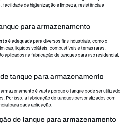
 facilidade de higienização e limpeza, resistência a
 tanque para armazenamento
nto
é adequada para diversos fins industriais, como o
icas, líquidos voláteis, combustíveis e terras raras.
 aplicados na fabricação de tanques para uso residencial,
o de tanque para armazenamento
a armazenamento é vasta porque o tanque pode ser utilizado
es. Por isso, a fabricação de tanques personalizados com
ncial para cada aplicação.
ção de tanque para armazenamento