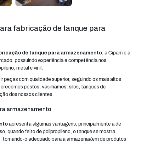
ara fabricação de tanque para
bricação de tanque para armazenamento
, a Cipam é a
rcado, possuindo experiência e competência nos
leno, metal e vinil.
peças com qualidade superior, seguindo os mais altos
oferecemos postos, vasilhames, silos, tanques de
ação dos nossos clientes.
para armazenamento
nto
apresenta algumas vantagens, principalmente a de
o, quando feito de polipropileno, o tanque se mostra
cos, tornando-o adequado para a armazenagem de produtos