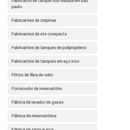
Fabricante de tanque sob medida em são
paulo
Fabricantes de crepinas
Fabricantes de ete compacta
Fabricantes de tanques de polipropileno
Fabricantes de tanques em aço inox
Filtros de fibra de vidro
Fornecedor de reservatório
Fábrica de lavador de gases
Fábrica de reservatórios
Fábrica de tanque inox