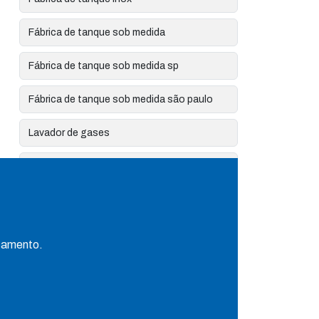
Fábrica de tanque sob medida
Fábrica de tanque sob medida sp
Fábrica de tanque sob medida são paulo
Lavador de gases
Lavador de gases compacto
Lavador de gases industrial
Lavador de gases pequeno
rçamento.
Mini lavador de gases
Preço de crepinas