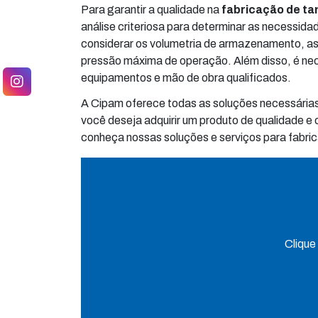
Para garantir a qualidade na
fabricação de t
análise criteriosa para determinar as necessid
considerar os volumetria de armazenamento, as 
pressão máxima de operação. Além disso, é nec
equipamentos e mão de obra qualificados.
A Cipam oferece todas as soluções necessária
você deseja adquirir um produto de qualidade e
conheça nossas soluções e serviços para fabrica
Clique