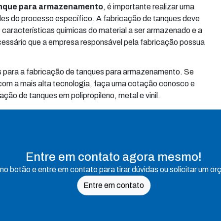
anque para armazenamento
, é importante realizar uma
ades do processo específico. A fabricação de tanques deve
características químicas do material a ser armazenado e a
essário que a empresa responsável pela fabricação possua
s para a fabricação de tanques para armazenamento. Se
 com a mais alta tecnologia, faça uma cotação conosco e
ção de tanques em polipropileno, metal e vinil.
Entre em contato agora mesmo!
 no botão e entre em contato para tirar dúvidas ou solicitar um o
Entre em contato