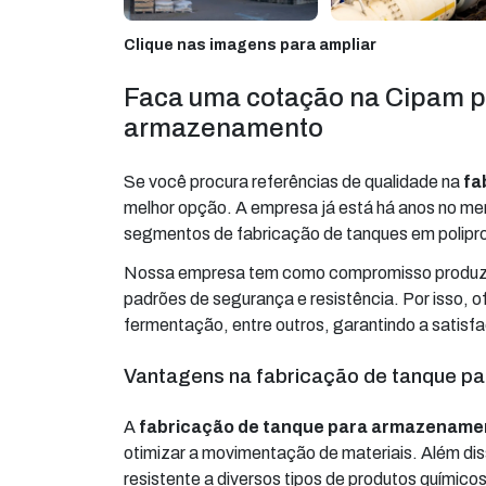
Clique nas imagens para ampliar
Faca uma cotação na Cipam p
armazenamento
Se você procura referências de qualidade na
fa
melhor opção. A empresa já está há anos no me
segmentos de fabricação de tanques em polipropi
Nossa empresa tem como compromisso produzir 
padrões de segurança e resistência. Por isso, 
fermentação, entre outros, garantindo a satisf
Vantagens na fabricação de tanque 
A
fabricação de tanque para armazename
otimizar a movimentação de materiais. Além diss
resistente a diversos tipos de produtos quími